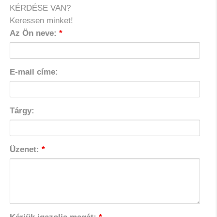
KÉRDÉSE VAN?
Keressen minket!
Az Ön neve:
*
E-mail címe:
Tárgy:
Üzenet:
*