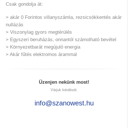
Csak gondolja át:
> akár 0 Forintos villanyszámla, rezsicsökkentés akár
nullázás
> Viszonylag gyors megtérülés
> Egyszeri beruházás, onnantól számolható bevétel
> Környezetbarát megújuló energia
> Akár fűtés elektromos árammal
Üzenjen nekünk most!
Várjuk kérdését.
info@szanowest.hu